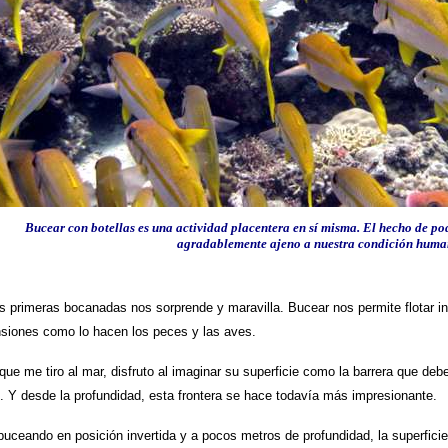
Bucear con botellas es una actividad placentera en sí misma. El hecho de po
agradablemente ajeno a nuestra condición huma
s primeras bocanadas nos sorprende y maravilla. Bucear nos permite flotar i
nsiones como lo hacen los peces y las aves.
ue me tiro al mar, disfruto al imaginar su superficie como la barrera que deb
 Y desde la profundidad, esta frontera se hace todavía más impresionante.
uceando en posición invertida y a pocos metros de profundidad, la superficie