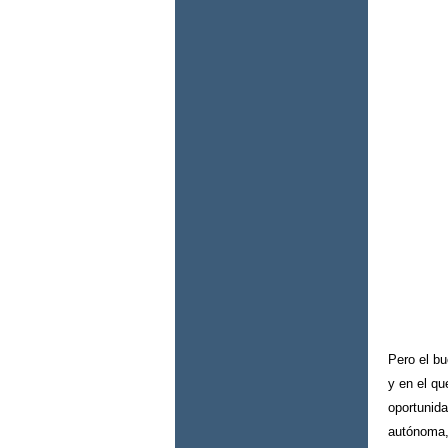
Pero el bu
y en el qu
oportunid
autónoma,