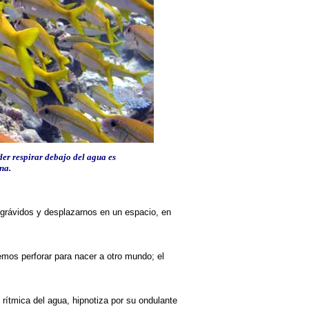
der respirar debajo del agua es
na.
ngrávidos y desplazarnos en un espacio, en
emos perforar para nacer a otro mundo; el
 rítmica del agua, hipnotiza por su ondulante