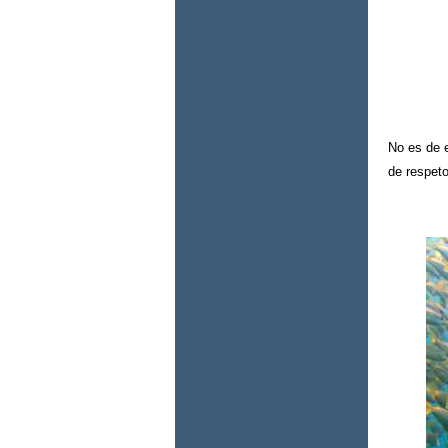
No es de e
de respet