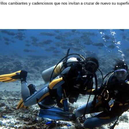
Brillos cambiantes y cadenciosos que nos invitan a cruzar de nuevo su supe