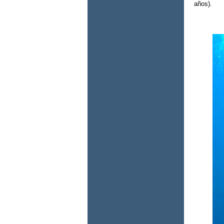
años).