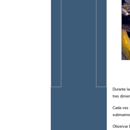
Durante la
tres dime
Cada vez q
submarino.
Observar b