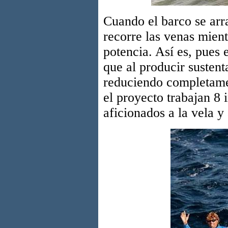
Cuando el barco se arr
recorre las venas mient
potencia. Así es, pues 
que al producir sustent
reduciendo completamen
el proyecto trabajan 8 
aficionados a la vela y