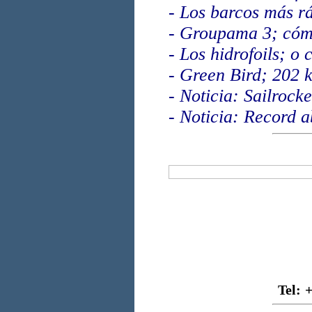
-
Los barcos más r
-
Groupama 3; cómo
-
Los hidrofoils; o
-
Green Bird; 202 k
-
Noticia: Sailrocke
-
Noticia: Record a
Tel
: