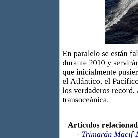
En paralelo se están f
durante 2010 y servirán
que inicialmente pusie
el Atlántico, el Pacífic
los verdaderos record,
transoceánica.
Artículos relacionad
-
Trimarán Macif 1