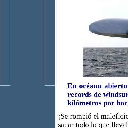
En océano abierto
records de windsur
kilómetros por hor
¡Se rompió el malefici
sacar todo lo que llev