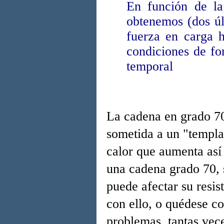
En función de la 
obtenemos (dos úl
fuerza en carga h
condiciones de f
temporal
La cadena en grado 70
sometida a un "templa
calor que aumenta así 
una cadena grado 70, 
puede afectar su resis
con ello, o quédese c
problemas, tantas vec