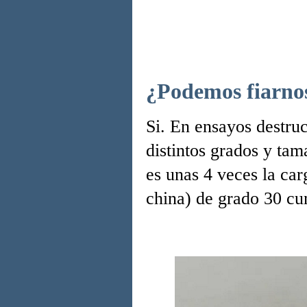
¿Podemos fiarnos
Si. En ensayos destruc
distintos grados y tam
es unas 4 veces la ca
china) de grado 30 cu