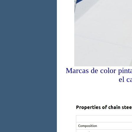
Marcas de color pinta
el c