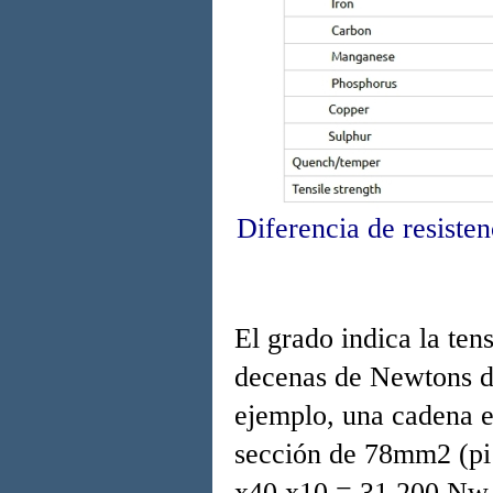
Diferencia de resisten
El grado indica la te
decenas de Newtons d
ejemplo, una cadena 
sección de 78mm2 (pi 
x40 x10 = 31.200 Nw 