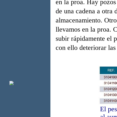
en la proa. Hay pozos
de una cadena a otra 
almacenamiento. Otro 
llevamos en la proa. 
subir rápidamente el 
con ello deteriorar la
El pe
al aum