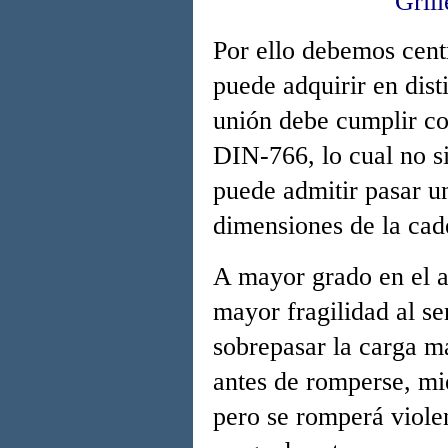
Grill
Por ello debemos cent
puede adquirir en dist
unión debe cumplir co
DIN-766, lo cual no s
puede admitir pasar u
dimensiones de la cad
A mayor grado en el a
mayor fragilidad al se
sobrepasar la carga m
antes de romperse, mi
pero se romperá viole