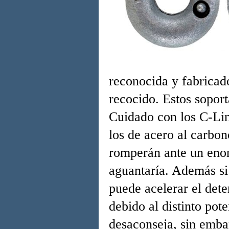
reconocida y fabricad
recocido. Estos soport
Cuidado con los C-Lin
los de acero al carbo
romperán ante un enor
aguantaría. Además si
puede acelerar el dete
debido al distinto pot
desaconseja, sin emba