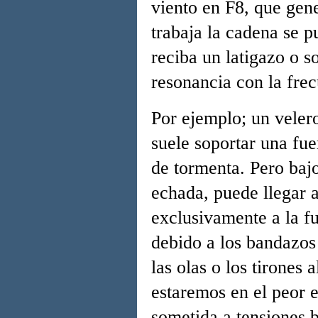
viento en F8, que gene
trabaja la cadena se 
reciba un latigazo o s
resonancia con la frec
Por ejemplo; un veler
suele soportar una fue
de tormenta. Pero baj
echada, puede llegar a
exclusivamente a la fu
debido a los bandazos 
las olas o los tirones 
estaremos en el peor e
sometida a tensiones b