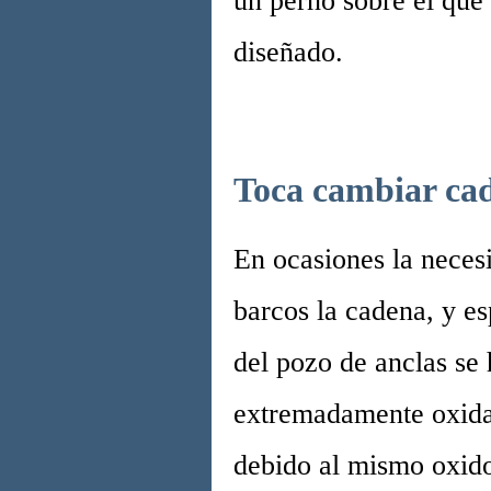
un perno sobre el que 
diseñado.
Toca cambiar ca
En ocasiones la neces
barcos la cadena, y e
del pozo de anclas se
extremadamente oxidado
debido al mismo oxido