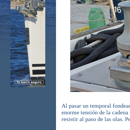
Al pasar un temporal fondea
enorme tensión de la cadena y
resistir al paso de las olas. P