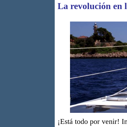
La revolución en 
¡Está todo por venir! 