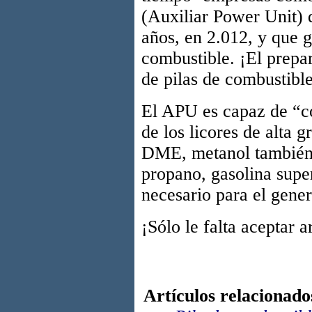
(Auxiliar Power Unit) 
años, en 2.012, y que g
combustible. ¡El prepar
de pilas de combustibl
El APU es capaz de “co
de los licores de alta
DME, metanol también 
propano, gasolina supe
necesario para el gener
¡Sólo le falta aceptar 
Artículos relacionado