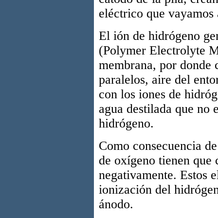
eléctrico que vayamos a
El ión de hidrógeno g
(Polymer Electrolyte M
membrana, por donde ci
paralelos, aire del ent
con los iones de hidró
agua destilada que no 
hidrógeno.
Como consecuencia de e
de oxígeno tienen que 
negativamente. Estos e
ionización del hidrógen
ánodo.