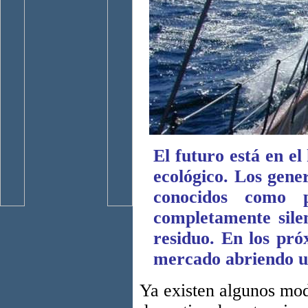
El futuro está en e
ecológico. Los gen
conocidos como 
completamente sile
residuo. En los pró
mercado abriendo un
Ya existen algunos mod