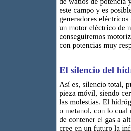
de watios de potencia 
este campo y es posib
generadores eléctricos
un motor eléctrico de 
conseguiremos motoriza
con potencias muy resp
El silencio del hi
Así es, silencio total, 
pieza móvil, siendo cer
las molestias. El hidr
o metanol, con lo cual 
de contener el gas a al
cree en un futuro la in