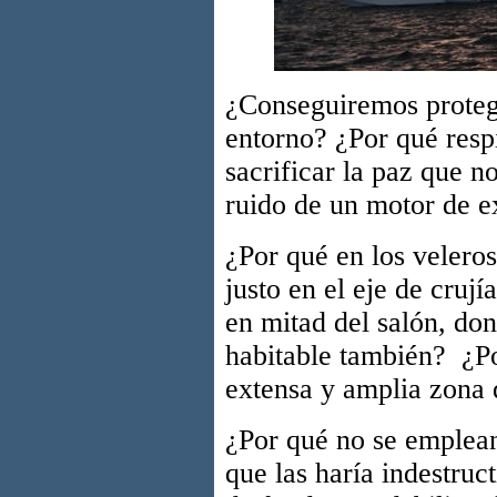
¿Conseguiremos proteg
entorno? ¿Por qué resp
sacrificar la paz que n
ruido de un motor de e
¿Por qué en los veleros
justo en el eje de cru
en mitad del salón, do
habitable también? ¿Po
extensa y amplia zona 
¿Por qué no se emplean 
que las haría indestruc