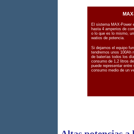
MAX
El sistema MAX-Power e
hasta 4 amperios de corr
o lo que es lo mismo, u
watios de potencia.
Si dejamos el equipo fun
tendremos unos 100Ah r
de baterías todos los dí
consumo de 1,2 litros de 
puede representar entre
consumo medio de un vel
Altas potencias a 