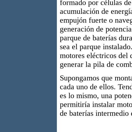
formado por células de 
acumulación de energí
empujón fuerte o naveg
generación de potencia 
parque de baterías dur
sea el parque instalad
motores eléctricos del 
generar la pila de comb
Supongamos que monta
cada uno de ellos. Ten
es lo mismo, una poten
permitiría instalar mo
de baterías intermedio 