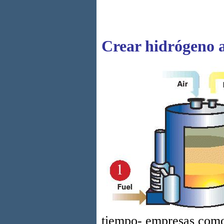
Crear hidrógeno a
tiempo- empresas com