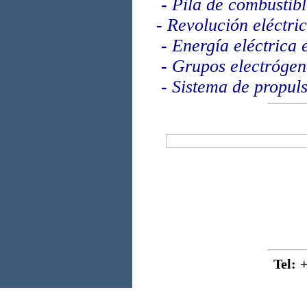
-
Pila de combustib
-
Revolución eléctri
-
Energía eléctrica 
-
Grupos electrógen
-
Sistema de propul
Tel
: