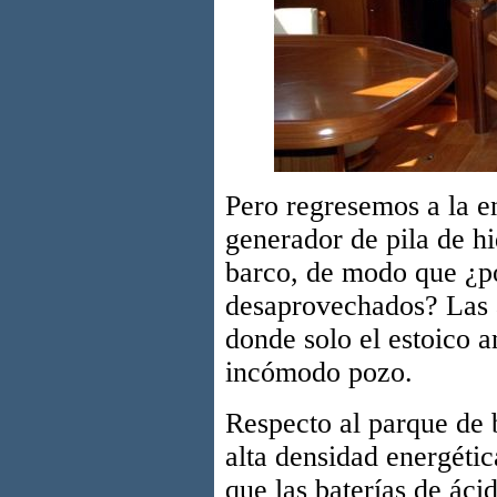
Pero regresemos a la en
generador de pila de hi
barco, de modo que ¿por
desaprovechados? Las a
donde solo el estoico a
incómodo pozo.
Respecto al parque de 
alta densidad energétic
que las baterías de ác