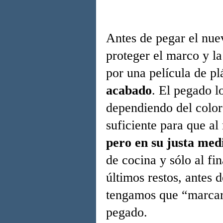
Antes de pegar el nuev
proteger el marco y la
por una película de pl
acabado
. El pegado l
dependiendo del color
suficiente para que al
pero en su justa med
de cocina y s
ó
lo al fin
últimos restos, antes d
tengamos que “marcar
pegado.