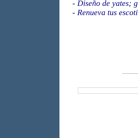
-
Diseño de yates; 
-
Renueva tus escotil