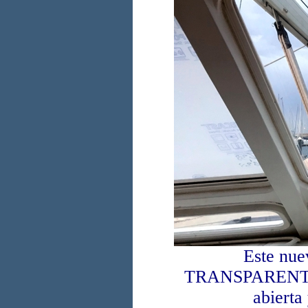
Este nue
TRANSPARENTE q
abierta 