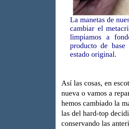
La manetas de nuest
cambiar el metacr
limpiamos a fond
producto de base 
estado original.
Así las cosas, en esco
nueva o vamos a repara
hemos cambiado la may
las del hard-top decidi
conservando las anter