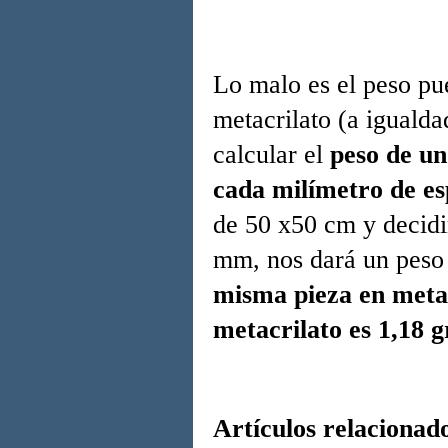
Lo malo es el peso pue
metacrilato (a iguald
calcular el
peso de un
cada milímetro de es
de 50 x50 cm y decidi
mm, nos dará un peso 
misma pieza en metac
metacrilato es 1,18 g
Artículos relacionado