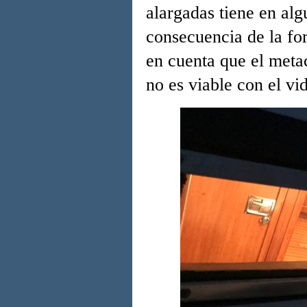
alargadas tiene en al
consecuencia de la for
en cuenta que el metac
no es viable con el vid