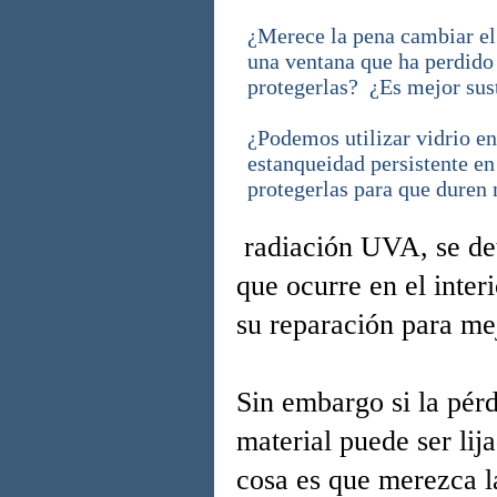
¿Merece la pena cambiar el
una ventana que ha perdido
protegerlas? ¿Es mejor susti
¿Podemos utilizar vidrio e
estanqueidad persistente e
protegerlas para que dure
radiación
UVA, se de
que ocurre en el inter
su reparación para mej
Sin embargo si la pérd
material puede ser lij
cosa es que merezca l