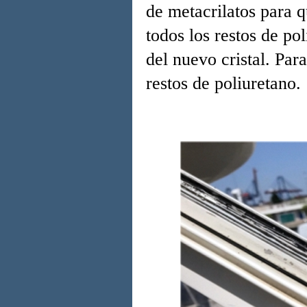
de m
e
tacrilatos para 
todos los restos de po
del nuevo cristal. Par
restos de poliuretano.