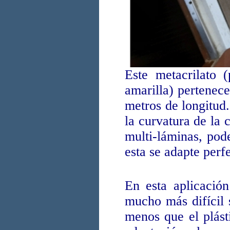
Este metacrilato 
amarilla) pertenece
metros de longitud.
la curvatura de la 
multi-láminas, pod
esta se adapte perf
En esta aplicación
mucho más difícil 
menos que el plást