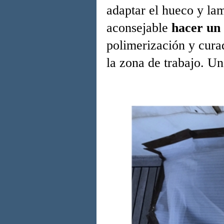
adaptar el hueco y lam
aconsejable
hacer un 
polimerización y curad
la zona de trabajo. U