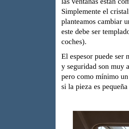
las ventanas están com
Simplemente el crista
planteamos cambiar un
este debe ser templad
coches).
El espesor puede ser
y seguridad son muy a
pero como mínimo un 
si la pieza es pequeñ