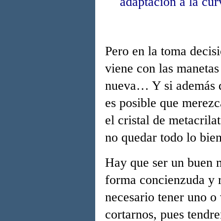
adaptación a la cur
Pero en la toma decis
viene con las manetas 
nueva… Y si además de
es posible que merezc
el cristal de metacril
no quedar todo lo bie
Hay que ser un buen m
forma concienzuda y re
necesario tener uno o 
cortarnos
,
pues tendre