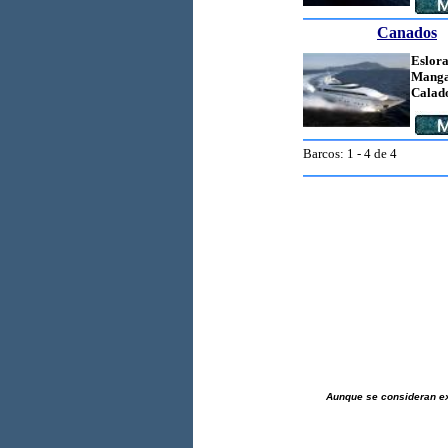
Canados
Eslora
Manga
Calad
Barcos: 1 - 4 de 4
Aunque se consideran ex