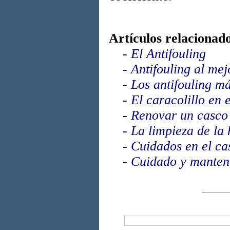
Artículos relacionad
-
El Antifouling
-
Antifouling al mej
-
Los antifouling m
-
El caracolillo en 
-
Renovar un casco
-
La limpieza de la 
-
Cuidados en el ca
-
Cuidado y manten