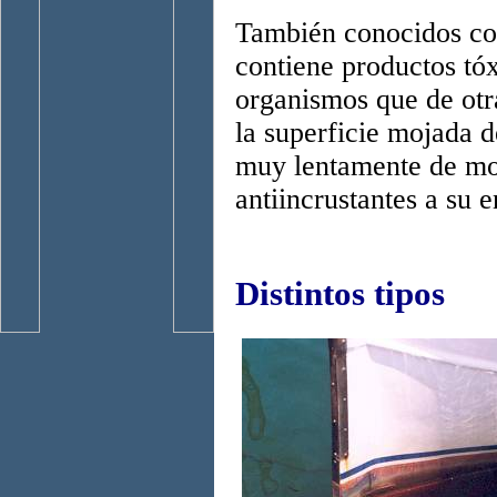
También conocidos com
contiene productos tó
organismos que de ot
la superficie mojada d
muy lentamente de mo
antiincrustantes a su e
Distintos tipos