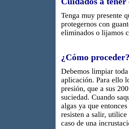
Cuidados a tener
Tenga muy presente qu
protegernos con guant
eliminados o lijamos c
¿Cómo proceder
Debemos limpiar toda l
aplicación. Para ello 
presión, que a sus 200
suciedad. Cuando saqu
algas ya que entonces 
resisten a salir, utili
caso de una incrustac