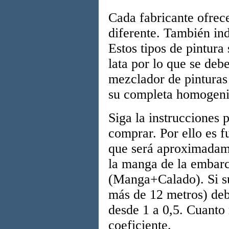
Cada fabricante ofrec
diferente. También in
Estos tipos de pintura
lata por lo que se de
mezclador de pinturas
su completa homogeni
Siga la instrucciones 
comprar. Por ello es f
que será aproximadamen
la manga de la embarc
(Manga+Calado). Si su
más de 12 metros) debe
desde 1 a 0,5. Cuanto
coeficiente.