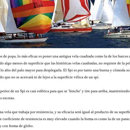
s de popa, lo más eficaz es poner una antigua vela cuadrada como la de los barcos 
do algo menos de superficie que las históricas velas cuadradas, no requiere de la p
 lo alto del palo mayor para desplegarla. El Spi es por tanto una buena y cómoda
 que no se acercará ni de lejos a la superficie vélica de un spi.
perior de un Spi es casi esférica para que se ‘hinche’ y tire para arriba, manteniendo e
s escotas.
na vela que trabaja por resistencia, y su eficacia será igual al producto de su superfi
te coeficiente de resistencia es muy elevado cuando la forma es como la de un paraca
 y con forma de globo.