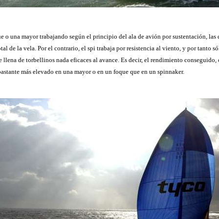
e o una mayor trabajando según el principio del ala de avión por sustentación, las 
otal de la vela. Por el contrario, el spi trabaja por resistencia al viento, y por tanto s
se llena de torbellinos nada eficaces al avance. Es decir, el rendimiento conseguido
 bastante más elevado en una mayor o en un foque que en un spinnaker.