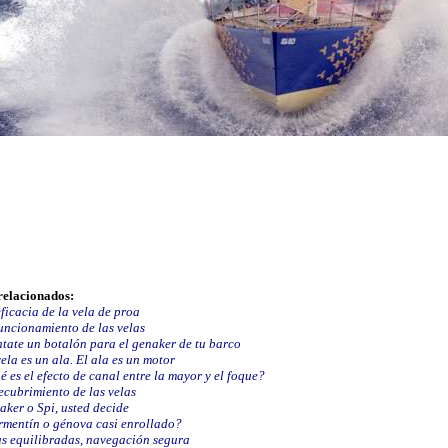
relacionados:
ficacia de la vela de proa
funcionamiento de las velas
tate un botalón para el genaker de tu barco
ela es un ala. El ala es un motor
 es el efecto de canal entre la mayor y el foque?
ecubrimiento de las velas
aker o Spi, usted decide
rmentín o génova casi enrollado?
as equilibradas, navegación segura