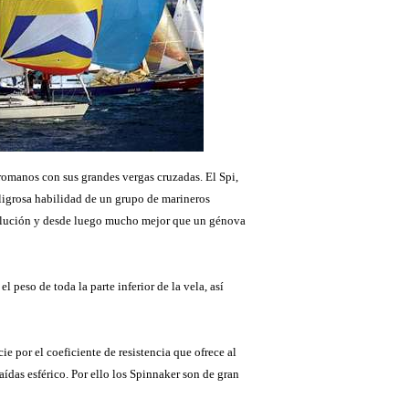
romanos con sus grandes vergas cruzadas. El Spi,
eligrosa habilidad de un grupo de marineros
 solución y desde luego mucho mejor que un génova
l peso de toda la parte inferior de la vela, así
cie por el coeficiente de resistencia que ofrece al
ídas esférico. Por ello los Spinnaker son de gran