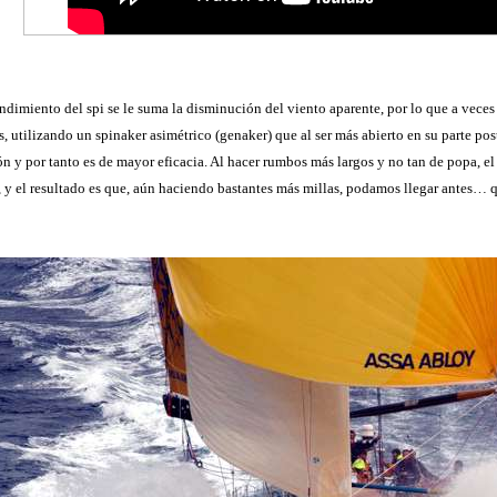
endimiento del spi se le suma la disminución del viento aparente, por lo que a vece
 utilizando un spinaker asimétrico (genaker) que al ser más abierto en su parte post
ón y por tanto es de mayor eficacia. Al hacer rumbos más largos y no tan de popa, e
y el resultado es que, aún haciendo bastantes más millas, podamos llegar antes… que