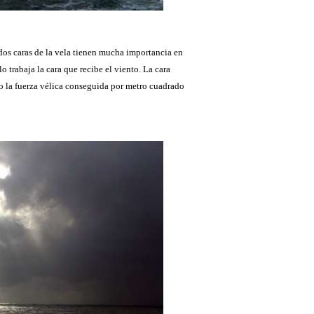
dos caras de la vela tienen mucha importancia en
ólo trabaja la cara que recibe el viento. La cara
, o la fuerza vélica conseguida por metro cuadrado