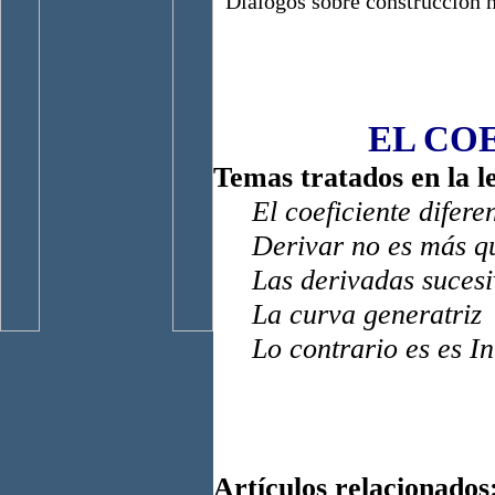
Diálogos sobre construcción n
EL CO
Temas tratados en la l
El coeficiente difere
Derivar no es más q
Las derivadas sucesi
La curva generatriz
Lo contrario es es Int
Artículos relacionados