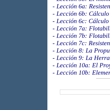
-
Lección 6a: Resisten
-
Lección 6b: Cálculo 
-
Lección 6c: Cálculo 
-
Lección 7a: Flotabil
-
Lección 7b: Flotabil
-
Lección 7c: Resisten
-
Lección 8: La Propu
-
Lección 9: La Herra
-
Lección 10a: El Pro
-
Lección 10b: Elemen