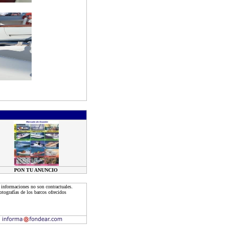
PON TU ANUNCIO
 informaciones no son contractuales.
tografías de los barcos ofrecidos