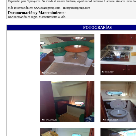
Capacidad para 9 pasajeros. Se vende el amarre también, oportunidad de barco + amarre! Amarre incluido 
Más información en: www.seabegroup.com - info@seabegroup.com
Documentación y Mantenimiento
:
Documentación en regla. Mantenimiento al día.
FOTOGRAFÍAS