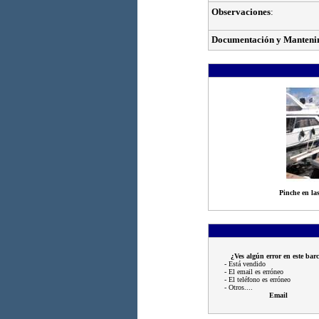
Observaciones
:
Documentación y Manteni
Pinche en las
¿Ves algún error en este bar
- Está vendido
- El email es erróneo
- El teléfono es erróneo
- Otros....
Email