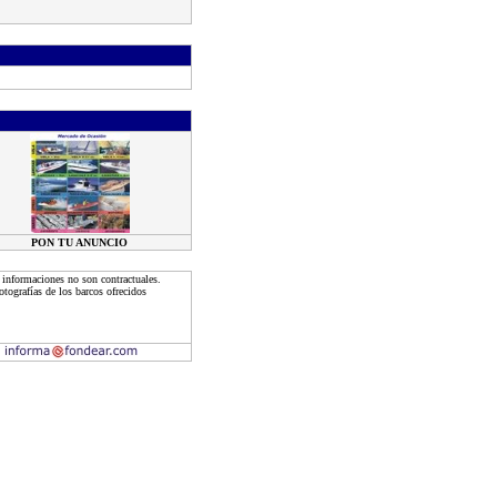
PON TU ANUNCIO
 informaciones no son contractuales.
tografías de los barcos ofrecidos