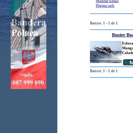
Mandar Email
Página web
Barcos: 1 - 1 de 1
Buster Bo
Eslora
Manga
Calad
Barcos: 1 - 1 de 1