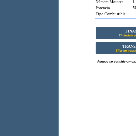
Número Motores
1
Potencia
5
Tipo Combustible
FINA
Fináncialo 
TRANS
Elige un transp
Aunque se consideran exac