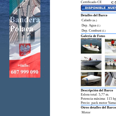
Certificado CE
C-
Detalles del Barco
Calado
(m.)
Dep. Agua
(l.)
Dep. Combust
(l.)
Galería de Fotos
Descripción del Barco
Eslora total: 5,77 m.
Potencia máxima: 115 hp
Precio: pack motor Yama
Otros detalles del Barco
Motor